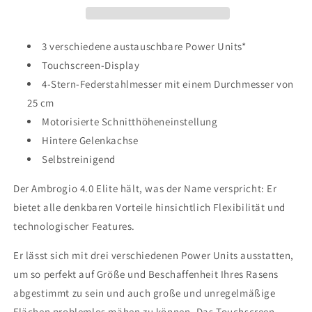
Power
Power
Unit)
Unit)
3 verschiedene austauschbare Power Units*
Touchscreen-Display
4-Stern-Federstahlmesser mit einem Durchmesser von
25 cm
Motorisierte Schnitthöheneinstellung
Hintere Gelenkachse
Selbstreinigend
Der Ambrogio 4.0 Elite hält, was der Name verspricht: Er
bietet alle denkbaren Vorteile hinsichtlich Flexibilität und
technologischer Features.
Er lässt sich mit drei verschiedenen Power Units ausstatten,
um so perfekt auf Größe und Beschaffenheit Ihres Rasens
abgestimmt zu sein und auch große und unregelmäßige
Flächen problemlos mähen zu können. Das Touchscreen-