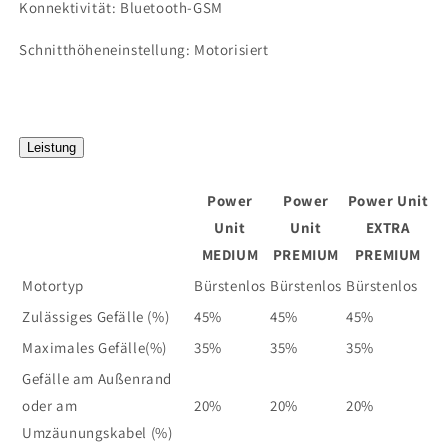
Konnektivität: Bluetooth-GSM
Schnitthöheneinstellung: Motorisiert
Leistung
Power
Power
Power Unit
Unit
Unit
EXTRA
MEDIUM
PREMIUM
PREMIUM
Motortyp
Bürstenlos
Bürstenlos
Bürstenlos
Zulässiges Gefälle (%)
45%
45%
45%
Maximales Gefälle(%)
35%
35%
35%
Gefälle am Außenrand
oder am
20%
20%
20%
Umzäunungskabel (%)