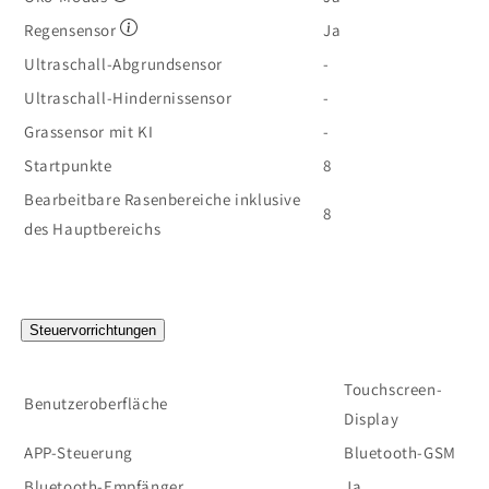
Regensensor
Ja
Ultraschall-Abgrundsensor
-
Ultraschall-Hindernissensor
-
Grassensor mit KI
-
Startpunkte
8
Bearbeitbare Rasenbereiche inklusive
8
des Hauptbereichs
Steuervorrichtungen
Touchscreen-
Benutzeroberfläche
Display
APP-Steuerung
Bluetooth-GSM
Bluetooth-Empfänger
Ja