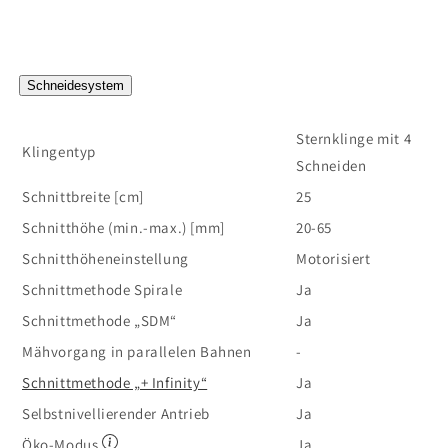
Schneidesystem
Sternklinge mit 4
Klingentyp
Schneiden
Schnittbreite [cm]
25
Schnitthöhe (min.-max.) [mm]
20-65
Schnitthöheneinstellung
Motorisiert
Schnittmethode Spirale
Ja
Schnittmethode „SDM“
Ja
Mähvorgang in parallelen Bahnen
-
Schnittmethode „+ Infinity“
Ja
Selbstnivellierender Antrieb
Ja
Öko-Modus
Ja