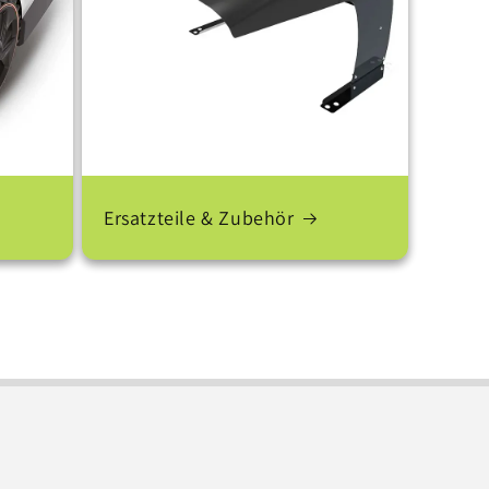
Ersatzteile & Zubehör