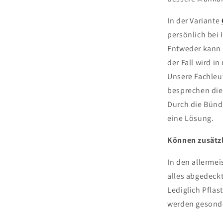
In der Variante
persönlich bei 
Entweder kann 
der Fall wird i
Unsere Fachle
besprechen die
Durch die Bünd
eine Lösung.
Können zusätz
In den allermei
alles abgedeckt
Lediglich Pflas
werden gesonde