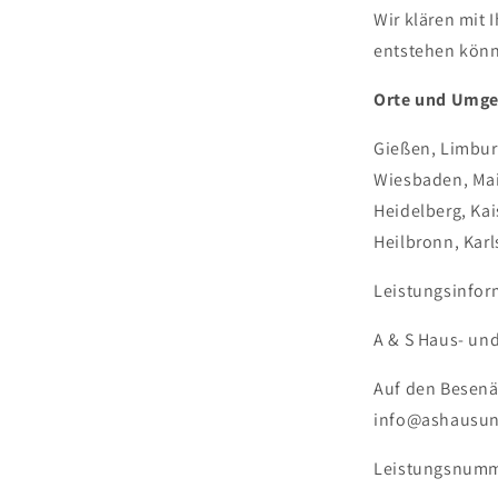
Wir klären mit 
entstehen kön
Orte und Umgeb
Gießen, Limbur
Wiesbaden, Ma
Heidelberg, Kai
Heilbronn, Karl
Leistungsinfor
A & S Haus- un
Auf den Besenä
info@ashausun
Leistungsnumm