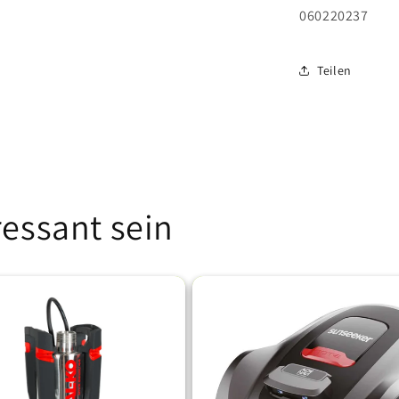
060220237
Teilen
ressant sein