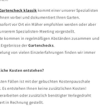
Gartencheck klassik
kommt einer unserer Spezialisten
Ihnen vorbei und dokumentiert Ihren Garten.
sofort vor Ort ein Mäher empfohlen werden oder aber
n unserem Spezialisten-Meeting vorgestellt.
ute kommen in regelmäßigen Abständen zusammen und
 Ergebnisse der
Gartenchecks
.
elung von vielen Einzelerfahrungen finden wir immer
liche Kosten entstehen?
sten Fällen ist mit der gebuchten Kostenpauschale
. Es entstehen Ihnen keine zusätzlichen Kosten!
terarbeiten oder zusätzlich benötigter Verlegedraht
rt in Rechnung gestellt.