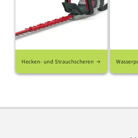
Hecken- und Strauchscheren
Wasser