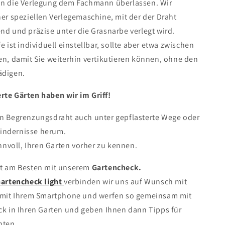
an die Verlegung dem Fachmann überlassen. Wir
ner speziellen Verlegemaschine, mit der der Draht
nd und präzise unter die Grasnarbe verlegt wird.
e ist individuell einstellbar, sollte aber etwa zwischen
en, damit Sie weiterhin vertikutieren können, ohne den
ädigen.
rte Gärten haben wir im Griff!
en Begrenzungsdraht auch unter gepflasterte Wege oder
indernisse herum.
sinnvoll, Ihren Garten vorher zu kennen.
rt am Besten mit unserem
Gartencheck.
artencheck light
verbinden wir uns auf Wunsch mit
p mit Ihrem Smartphone und werfen so gemeinsam mit
ck in Ihren Garten und geben Ihnen dann Tipps für
nten.