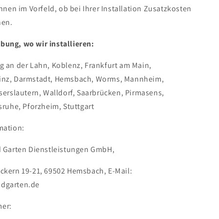
Ihnen im Vorfeld, ob bei Ihrer Installation Zusatzkosten
nen.
ung, wo wir installieren:
g an der Lahn, Koblenz, Frankfurt am Main,
inz, Darmstadt, Hemsbach, Worms, Mannheim,
serslautern, Walldorf, Saarbrücken, Pirmasens,
sruhe, Pforzheim, Stuttgart
mation:
d Garten Dienstleistungen GmbH,
ckern 19-21, 69502 Hemsbach,
E-Mail:
dgarten.de
er: