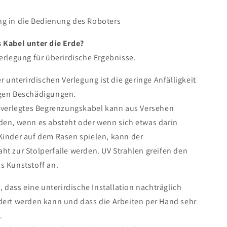
g in die Bedienung des Roboters
 Kabel unter die Erde?
erlegung für überirdische Ergebnisse.
r unterirdischen Verlegung ist die geringe Anfälligkeit
gen Beschädigungen.
h verlegtes Begrenzungskabel kann aus Versehen
den, wenn es absteht oder wenn sich etwas darin
Kinder auf dem Rasen spielen, kann der
t zur Stolperfalle werden. UV Strahlen greifen den
s Kunststoff an.
t, dass eine unterirdische Installation nachträglich
dert werden kann und dass die Arbeiten per Hand sehr
.