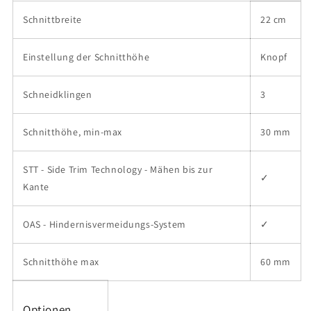
Schnittbreite
22 cm
Einstellung der Schnitthöhe
Knopf
Schneidklingen
3
Schnitthöhe, min-max
30 mm
STT - Side Trim Technology - Mähen bis zur
✓
Kante
OAS - Hindernisvermeidungs-System
✓
Schnitthöhe max
60 mm
Optionen