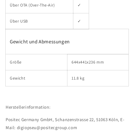
Über OTA (Over-The-Air)
✓
Über USB
✓
Gewicht und Abmessungen
Größe
644x441x236 mm
Gewicht
11.8 kg
Herstellerinformation:
Positec Germany GmbH, Schanzenstrasse 22
, 51063 Köln
, E-
Mail: digiopseu@positecgroup.com