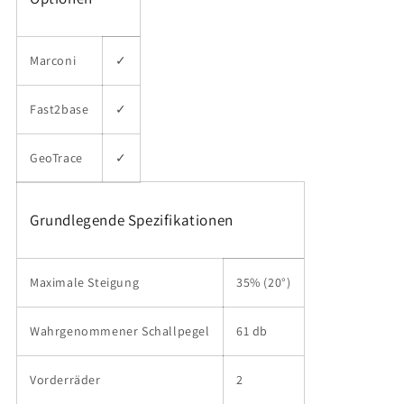
Marconi
✓
Fast2base
✓
GeoTrace
✓
Grundlegende Spezifikationen
Maximale Steigung
35% (20°)
Wahrgenommener Schallpegel
61 db
Vorderräder
2