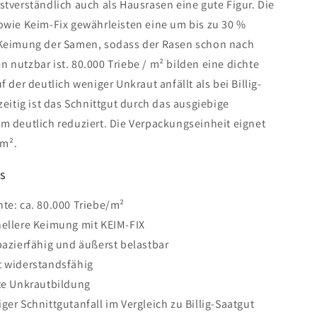
tverständlich auch als Hausrasen eine gute Figur. Die
owie Keim-Fix gewährleisten eine um bis zu 30 %
Keimung der Samen, sodass der Rasen schon nach
nutzbar ist. 80.000 Triebe / m² bilden eine dichte
 der deutlich weniger Unkraut anfällt als bei Billig-
zeitig ist das Schnittgut durch das ausgiebige
m deutlich reduziert. Die Verpackungseinheit eignet
 m².
s
te: ca. 80.000 Triebe/m²
ellere Keimung mit KEIM-FIX
pazierfähig und äußerst belastbar
 widerstandsfähig
te Unkrautbildung
ger Schnittgutanfall im Vergleich zu Billig-Saatgut