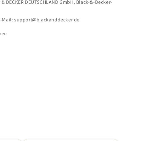
K & DECKER DEUTSCHLAND GmbH,
Black-&-Decker-
-Mail: support@blackanddecker.de
er: