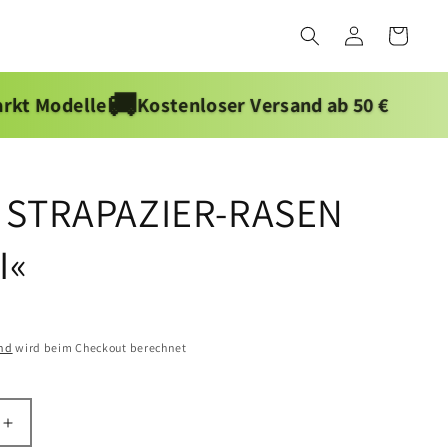
Einloggen
Warenkorb
🚚
le
Kostenloser Versand ab 50 €
0 STRAPAZIER-RASEN
I«
nd
wird beim Checkout berechnet
Erhöhe