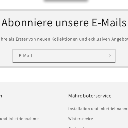
Abonniere unsere E-Mails
ahre als Erster von neuen Kollektionen und exklusiven Angebo
E-Mail
n
Mähroboterservice
k
Installation und Inbetriebnahm
n und Inbetriebnahme
Winterservice