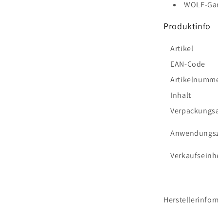
WOLF-Gar
Produktinfo
Artikel
EAN-Code
Artikelnumm
Inhalt
Verpackungsa
Anwendungsz
Verkaufseinh
Herstellerinfor