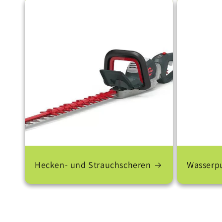
Hecken- und Strauchscheren
Wasser