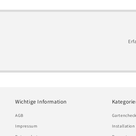
Erf
Wichtige Information
Kategorie
AGB
Gartenchec
Impressum
Installatio