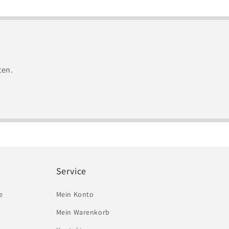
ten.
Service
e
Mein Konto
Mein Warenkorb