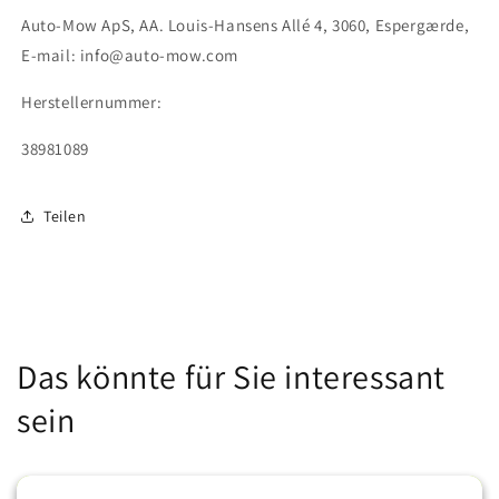
Auto-Mow ApS, AA. Louis-Hansens Allé 4, 3060, Espergærde,
E-mail: info@auto-mow.com
Herstellernummer:
38981089
Teilen
Das könnte für Sie interessant
sein