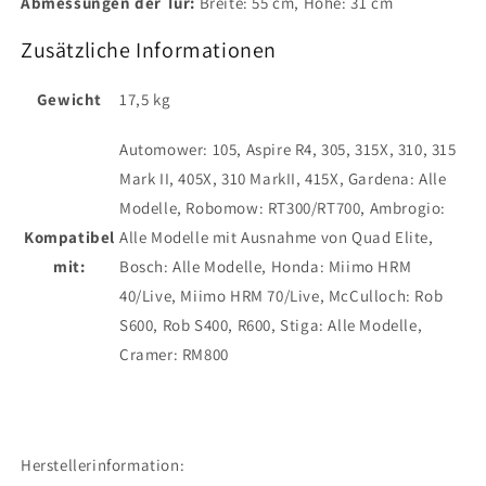
Abmessungen der Tür:
Breite: 55 cm, Höhe: 31 cm
Zusätzliche Informationen
Gewicht
17,5 kg
Automower: 105, Aspire R4, 305, 315X, 310, 315
Mark II, 405X, 310 MarkII, 415X, Gardena: Alle
Modelle, Robomow: RT300/RT700, Ambrogio:
Kompatibel
Alle Modelle mit Ausnahme von Quad Elite,
mit:
Bosch: Alle Modelle, Honda: Miimo HRM
40/Live, Miimo HRM 70/Live, McCulloch: Rob
S600, Rob S400, R600, Stiga: Alle Modelle,
Cramer: RM800
Herstellerinformation: