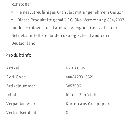
Rohstoffen
Feines, streufähiges Granulat mit angenehmem Geruch
Dieses Produkt ist gemäß EG-Öko-Verordnung 834/2007
für den ökologischen Landbau geeignet. Gelistet in der
Betriebsmittelliste für den ökologischen Landbau in
Deutschland
Produktinfo
Artikel
N-HB 0,85
EAN-Code
4008423916621
Artikelnummer
3857006
Inhalt
für ca. 3 m²/Jahr
Verpackungsart
Karton aus Graspapier
Verkaufseinheit
6