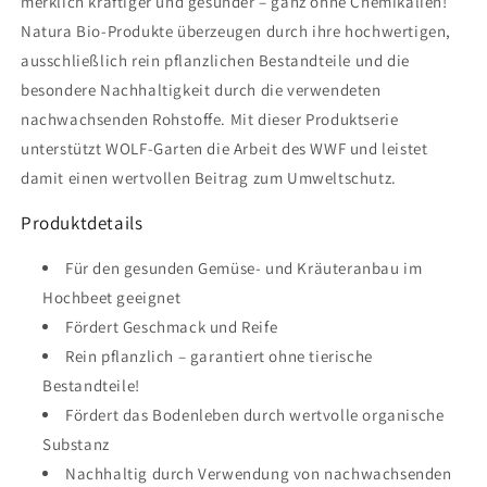
merklich kräftiger und gesünder – ganz ohne Chemikalien!
Natura Bio-Produkte überzeugen durch ihre hochwertigen,
ausschließlich rein pflanzlichen Bestandteile und die
besondere Nachhaltigkeit durch die verwendeten
nachwachsenden Rohstoffe. Mit dieser Produktserie
unterstützt WOLF-Garten die Arbeit des WWF und leistet
damit einen wertvollen Beitrag zum Umweltschutz.
Produktdetails
Für den gesunden Gemüse- und Kräuteranbau im
Hochbeet geeignet
Fördert Geschmack und Reife
Rein pflanzlich – garantiert ohne tierische
Bestandteile!
Fördert das Bodenleben durch wertvolle organische
Substanz
Nachhaltig durch Verwendung von nachwachsenden