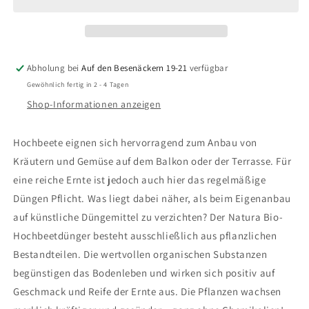
0,85
0,85
HOCHBEETDÜNGER
HOCHBEETDÜNGER
Abholung bei
Auf den Besenäckern 19-21
verfügbar
Gewöhnlich fertig in 2 - 4 Tagen
Shop-Informationen anzeigen
Hochbeete eignen sich hervorragend zum Anbau von
Kräutern und Gemüse auf dem Balkon oder der Terrasse. Für
eine reiche Ernte ist jedoch auch hier das regelmäßige
Düngen Pflicht. Was liegt dabei näher, als beim Eigenanbau
auf künstliche Düngemittel zu verzichten? Der Natura Bio-
Hochbeetdünger besteht ausschließlich aus pflanzlichen
Bestandteilen. Die wertvollen organischen Substanzen
begünstigen das Bodenleben und wirken sich positiv auf
Geschmack und Reife der Ernte aus. Die Pflanzen wachsen