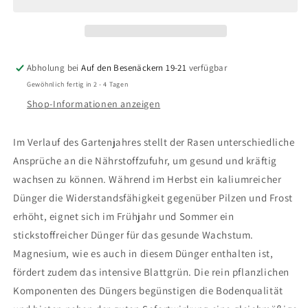
RASENDÜNGER
RASENDÜNGER
Abholung bei
Auf den Besenäckern 19-21
verfügbar
Gewöhnlich fertig in 2 - 4 Tagen
Shop-Informationen anzeigen
Im Verlauf des Gartenjahres stellt der Rasen unterschiedliche
Ansprüche an die Nährstoffzufuhr, um gesund und kräftig
wachsen zu können. Während im Herbst ein kaliumreicher
Dünger die Widerstandsfähigkeit gegenüber Pilzen und Frost
erhöht, eignet sich im Frühjahr und Sommer ein
stickstoffreicher Dünger für das gesunde Wachstum.
Magnesium, wie es auch in diesem Dünger enthalten ist,
fördert zudem das intensive Blattgrün. Die rein pflanzlichen
Komponenten des Düngers begünstigen die Bodenqualität