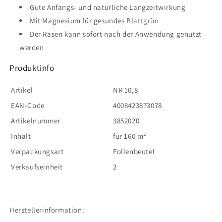
Gute Anfangs- und natürliche Langzeitwirkung
Mit Magnesium für gesundes Blattgrün
Der Rasen kann sofort nach der Anwendung genutzt
werden
Produktinfo
Artikel
NR 10,8
EAN-Code
4008423873078
Artikelnummer
3852020
Inhalt
für 160 m²
Verpackungsart
Folienbeutel
Verkaufseinheit
2
Herstellerinformation: