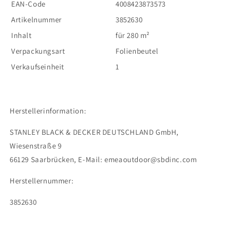
EAN-Code
4008423873573
Artikelnummer
3852630
Inhalt
für 280 m²
Verpackungsart
Folienbeutel
Verkaufseinheit
1
Herstellerinformation:
STANLEY BLACK & DECKER DEUTSCHLAND GmbH,
Wiesenstraße 9
66129 Saarbrücken,
E-Mail:
emeaoutdoor@sbdinc.com
Herstellernummer:
3852630