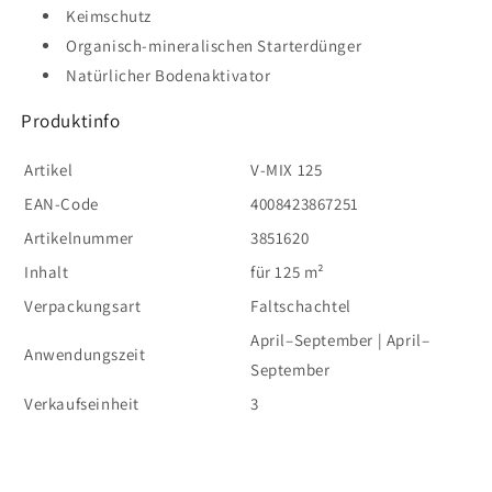
Keimschutz
Organisch-mineralischen Starterdünger
Natürlicher Bodenaktivator
Produktinfo
Artikel
V-MIX 125
EAN-Code
4008423867251
Artikelnummer
3851620
Inhalt
für 125 m²
Verpackungsart
Faltschachtel
April–September | April–
Anwendungszeit
September
Verkaufseinheit
3