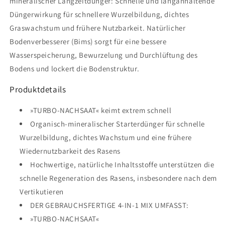
mineralischer Langzeitdünger: Schnelle und langanhaltende
Düngerwirkung für schnellere Wurzelbildung, dichtes
Graswachstum und frühere Nutzbarkeit. Natürlicher
Bodenverbesserer (Bims) sorgt für eine bessere
Wasserspeicherung, Bewurzelung und Durchlüftung des
Bodens und lockert die Bodenstruktur.
Produktdetails
»TURBO-NACHSAAT« keimt extrem schnell
Organisch-mineralischer Starterdünger für schnelle
Wurzelbildung, dichtes Wachstum und eine frühere
Wiedernutzbarkeit des Rasens
Hochwertige, natürliche Inhaltsstoffe unterstützen die
schnelle Regeneration des Rasens, insbesondere nach dem
Vertikutieren
DER GEBRAUCHSFERTIGE 4-IN-1 MIX UMFASST:
»TURBO-NACHSAAT«